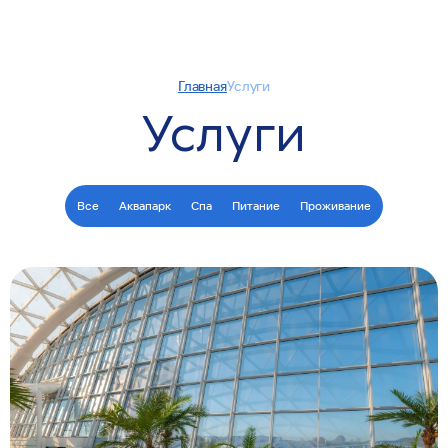
Главная
Услуги
Услуги
Все
Аквапарк
Спа
Питание
Проживание