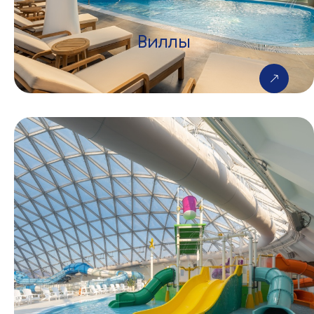
Виллы