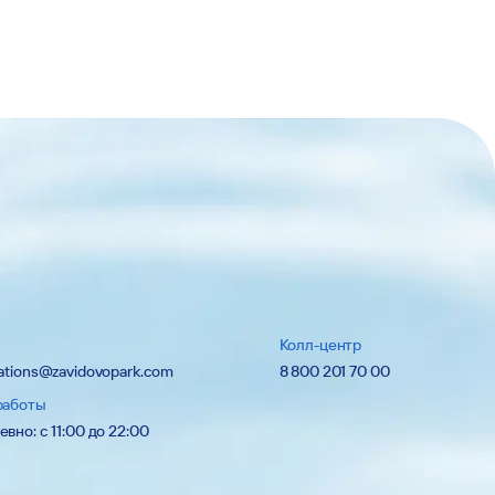
Колл-центр
ations@zavidovopark.com
8 800 201 70 00
работы
вно: с 11:00 до 22:00