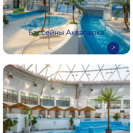
Бассейны Аквапарка