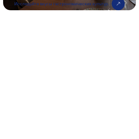
Исследуйте вкусы гастрономических культур.