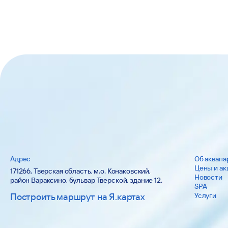
Адрес
Об аквапа
Цены и ак
171266, Тверская область, м.о. Конаковский,
Новости
район Вараксино, бульвар Тверской, здание 12.
SPA
Построить маршрут на Я.картах
Услуги