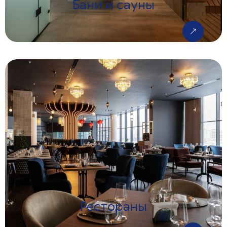
Бани и сауны
Рестораны