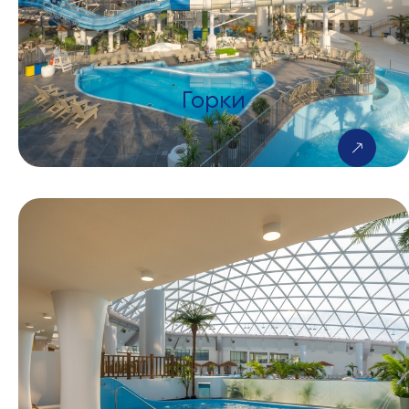
Горки