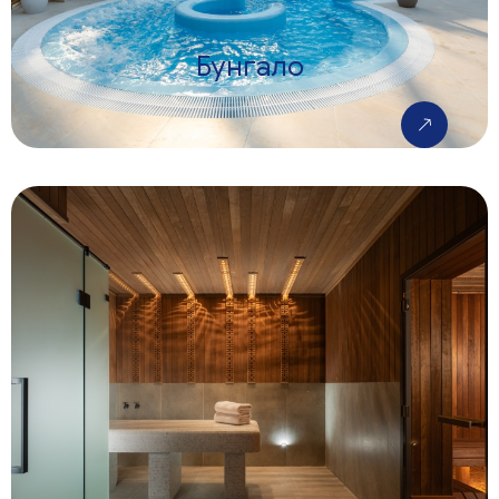
Бунгало