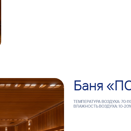
Баня «
TEMПEPATУPA ВОЗДУХА: 70-110
ВЛАЖНОСТЬ ВОЗДУХА: 10-20