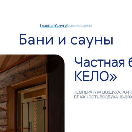
Главная
Услуги
Бани и сауны
Бани и сауны
Частная
КЕЛО»
TEMПEPATУPA ВОЗДУХА: 70-110
ВЛАЖНОСТЬ ВОЗДУХА: 10-20