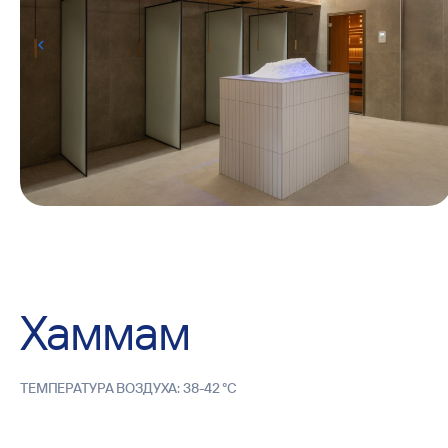
Хаммам
TEMПEPATУPA ВОЗДУХА: 38-42 °С