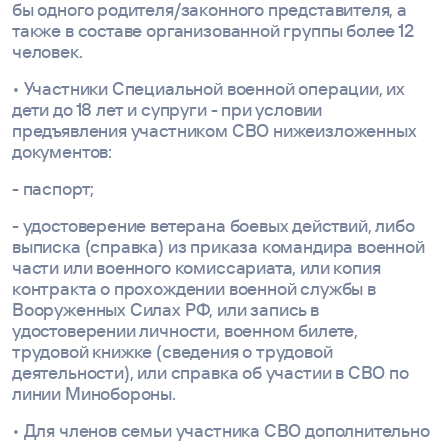
бы одного родителя/законного представителя, а
также в составе организованной группы более 12
человек.
• Участники Специальной военной операции, их
дети до 18 лет и супруги - при условии
предъявления участником СВО нижеизложенных
документов:
- паспорт;
- удостоверение ветерана боевых действий, либо
выписка (справка) из приказа командира военной
части или военного комиссариата, или копия
контракта о прохождении военной службы в
Вооруженных Силах РФ, или запись в
удостоверении личности, военном билете,
трудовой книжке (сведения о трудовой
деятельности), или справка об участии в СВО по
линии Минобороны.
• Для членов семьи участника СВО дополнительно