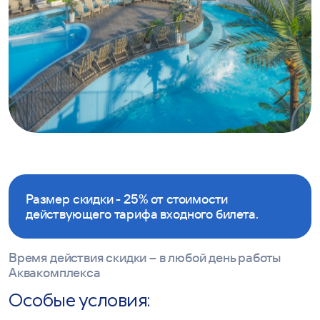
Размер скидки - 25% от стоимости
действующего тарифа входного билета.
Время действия скидки – в любой день работы
Аквакомплекса
Особые условия: