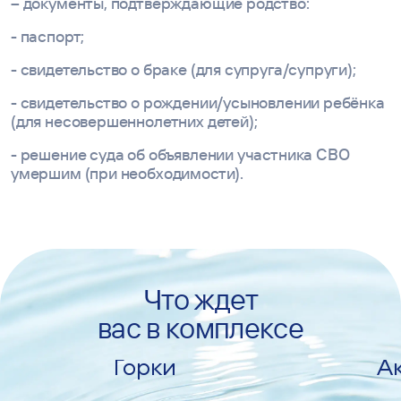
– документы, подтверждающие родство:
- паспорт;
- свидетельство о браке (для супруга/супруги);
- свидетельство о рождении/усыновлении ребёнка
(для несовершеннолетних детей);
- решение суда об объявлении участника СВО
умершим (при необходимости).
Что ждет
вас в комплексе
Б
Горки
А