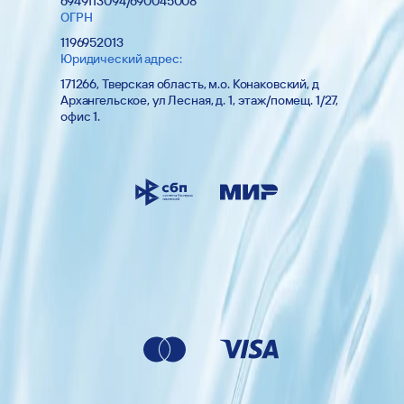
6949113094/690045008
ОГРН
1196952013
Юридический адрес:
171266, Тверская область, м.о. Конаковский, д
Архангельское, ул Лесная, д. 1, этаж/помещ. 1/27,
офис 1.