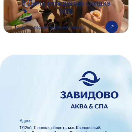
В День рождения скидка
50%
Только в кассах аквакомплекса
Адрес
171266, Тверская область, м.о. Конаковский,